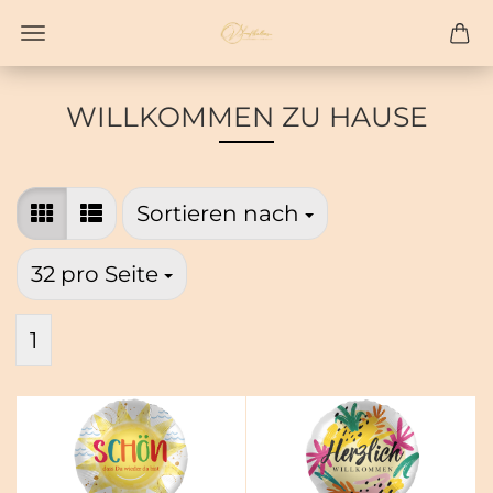
WILLKOMMEN ZU HAUSE
Sortieren nach
Sortieren nach
pro Seite
32 pro Seite
1