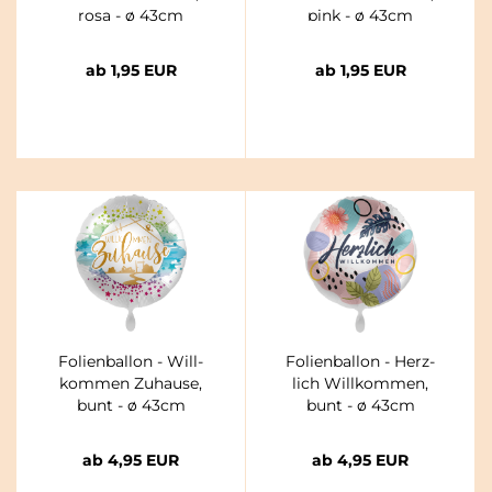
rosa - ø 43cm
pink - ø 43cm
ab 1,95 EUR
ab 1,95 EUR
Fo­li­en­bal­lon - Will­
Fo­li­en­bal­lon - Herz­
kom­men Zu­hau­se,
lich Will­kom­men,
bunt - ø 43cm
bunt - ø 43cm
ab 4,95 EUR
ab 4,95 EUR